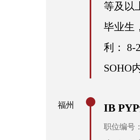
等及以上
毕业生
利： 8
SOHO
福州
IB P
职位编号：E