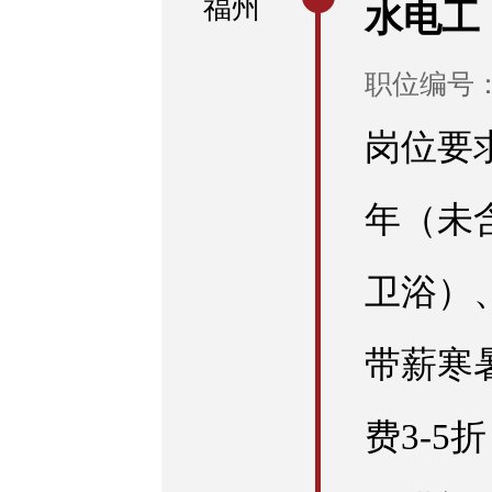
福州
水电工
职位编号：E
岗位要求
年（未
卫浴）
带薪寒
费3-