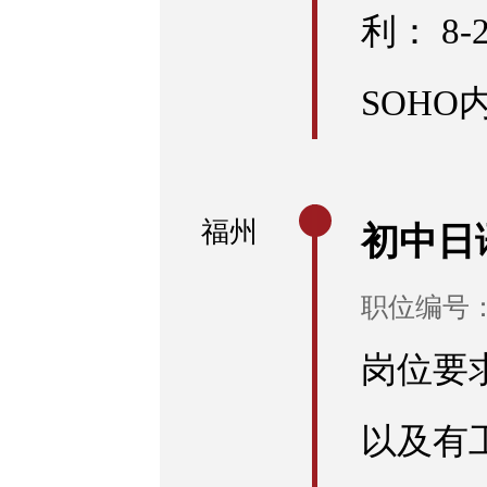
利： 8
SOHO
福州
初中日
职位编号：E
岗位要
以及有