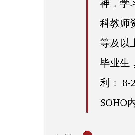
神，学
科教师
等及以上
毕业生
利： 8
SOHO