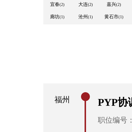
宜春
大连
嘉兴
(2)
(2)
(2)
廊坊
沧州
黄石市
(1)
(1)
(1)
福州
PYP协
职位编号：E