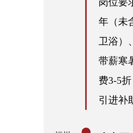
岗位要求
年（未
卫浴）
带薪寒
费3-
引进补