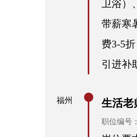
卫浴）
带薪寒
费3-
引进补
福州
生活老
职位编号：E