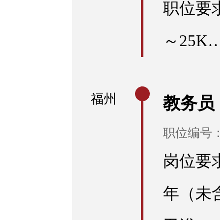
职位要求
～25K
福州
教务员
职位编号：E
岗位要求
年（未