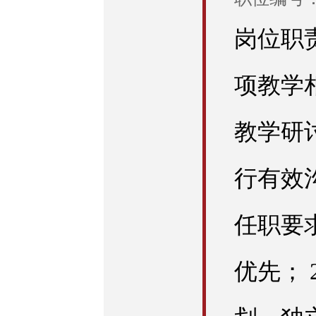
岗位职
项教学
教学研
行有效
任职要
优先； 