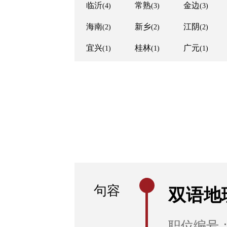
临沂
常熟
金边
(4)
(3)
(3)
海南
新乡
江阴
(2)
(2)
(2)
宜兴
桂林
广元
(1)
(1)
(1)
句容
双语地
职位编号：R