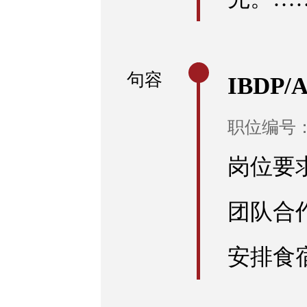
句容
IBDP/
职位编号：R
岗位要
团队合
安排食