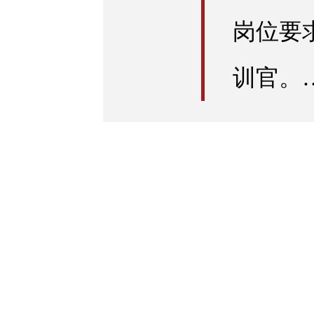
岗位要
训官。