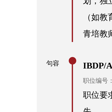
划，独
（如教
青培教
句容
IBDP/
职位编号：R
职位要
先。…