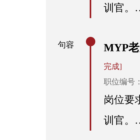
训官。
句容
MYP
完成]
职位编号：R
岗位要
训官。