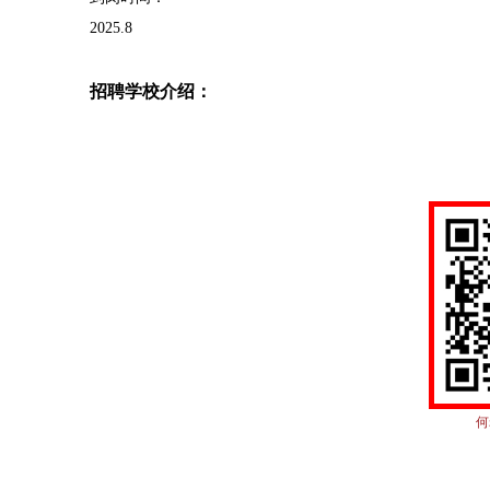
2025.8
招聘学校介绍：
何