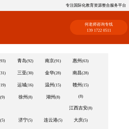
专注国际化教育资源整合服务平台
何老师咨询专线
139 1722 0511
青岛
南京
惠州
(93)
(92)
(91)
(63)
三亚
金华
南昌
(31)
(30)
(28)
(28)
运城
温州
赣州
(19)
(16)
(15)
(15)
(8)
徐州
湖州
(9)
(8)
(8)
江西吉安
(8)
济宁
连云港
大庆
(5)
(5)
(5)
(5)