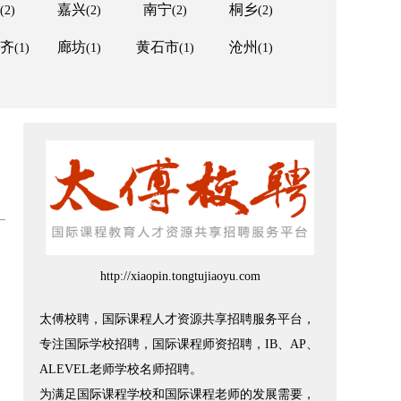
嘉兴
南宁
桐乡
(2)
(2)
(2)
(2)
齐
廊坊
黄石市
沧州
(1)
(1)
(1)
(1)
http://xiaopin.tongtujiaoyu.com
太傅校聘，国际课程人才资源共享招聘服务平台，
专注国际学校招聘，国际课程师资招聘，IB、AP、
ALEVEL老师学校名师招聘。
为满足国际课程学校和国际课程老师的发展需要，