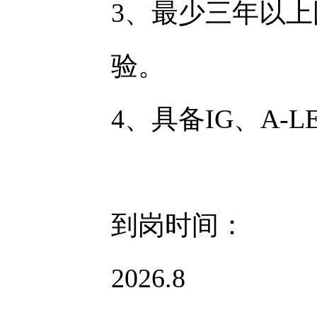
3、最少三年以
验。
4、具备IG、A-
到岗时间：
2026.8