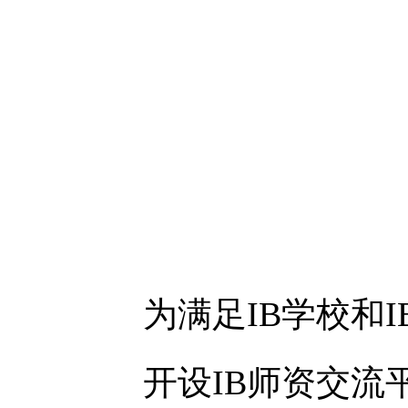
为满足IB学校和
开设IB师资交流