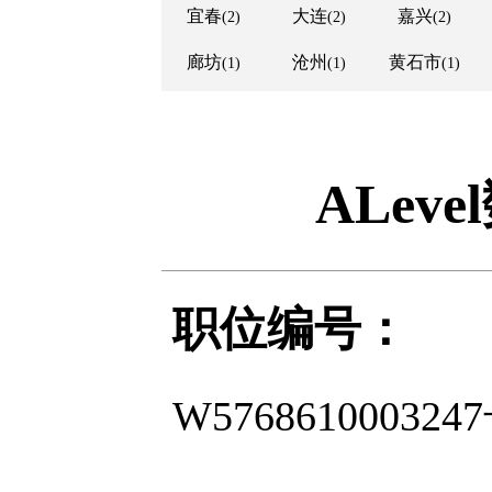
宜春
大连
嘉兴
(2)
(2)
(2)
廊坊
沧州
黄石市
(1)
(1)
(1)
ALev
职位编号：
W576861000324